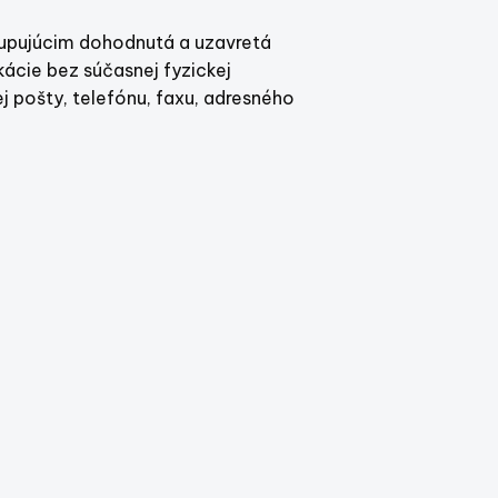
upujúcim dohodnutá a uzavretá
ácie bez súčasnej fyzickej
j pošty, telefónu, faxu, adresného