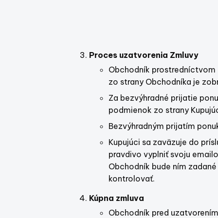
Proces uzatvorenia Zmluvy
Obchodník prostredníctvom 
zo strany Obchodníka je zobr
Za bezvýhradné prijatie po
podmienok zo strany Kupujúc
Bezvýhradným prijatím ponu
Kupujúci sa zaväzuje do prís
pravdivo vyplniť svoju email
Obchodník bude ním zadané ú
kontrolovať.
Kúpna zmluva
Obchodník pred uzatvorením 