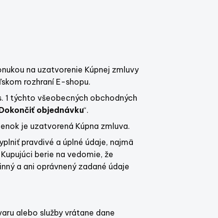
nukou na uzatvorenie Kúpnej zmluvy
eľskom rozhraní E-shopu.
s. 1 týchto všeobecných obchodných
Dokončiť objednávku
“.
enok je uzatvorená Kúpna zmluva.
yplniť pravdivé a úplné údaje, najmä
 Kupujúci berie na vedomie, že
inný a ani oprávnený zadané údaje
aru alebo služby vrátane dane