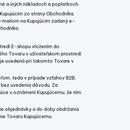
né a iných nákladoch a poplatkoch.
Kupujúcim zo strany Obchodníka.
e-mailom na Kupujúcim zadaný e-
chodníka.
stredí E-shopu vložením do
ného Tovaru v užívateľskom prostredí
 je uvedená pri takomto Tovare v
eľom, teda v prípade vzťahov B2B,
o bez uvedenia dôvodu. Za
júce v oznámení Kupujúcemu, že ním
ie objednávky a do doby obdržania
nie Tovaru Kupujúcemu.