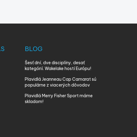
ÁS
BLOG
Šesť dní, dve disciplíny, desať
kategórií. Wakelake hostí Európu!
Plavidlá Jeanneau Cap Camarat sú
populárne z viacerých dôvodov
Plavidlá Merry Fisher Sport máme
skladom!