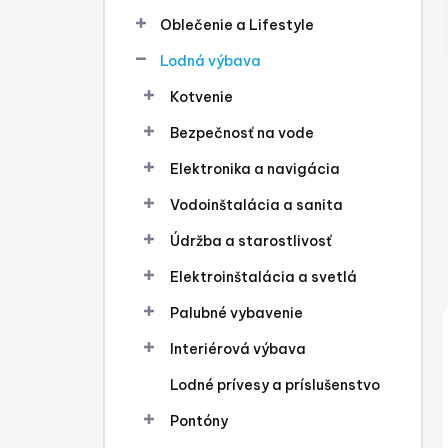
l
Oblečenie a Lifestyle
Lodná výbava
Kotvenie
Bezpečnosť na vode
Elektronika a navigácia
Vodoinštalácia a sanita
Údržba a starostlivosť
Elektroinštalácia a svetlá
Palubné vybavenie
Interiérová výbava
Lodné prívesy a príslušenstvo
Pontóny