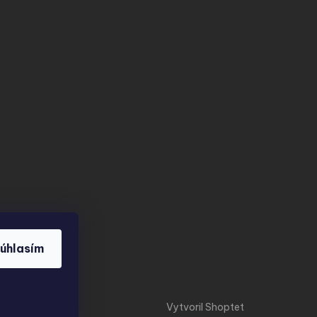
úhlasím
Vytvoril Shoptet