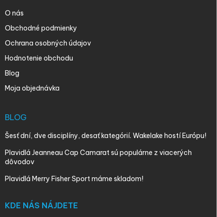
O nás
Obchodné podmienky
Ochrana osobných údajov
Hodnotenie obchodu
Blog
Moja objednávka
BLOG
Šesť dní, dve disciplíny, desať kategórií. Wakelake hostí Európu!
Plavidlá Jeanneau Cap Camarat sú populárne z viacerých
dôvodov
Plavidlá Merry Fisher Sport máme skladom!
KDE NÁS NÁJDETE