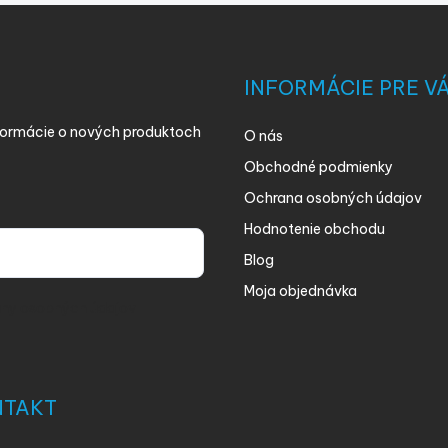
INFORMÁCIE PRE V
nformácie o nových produktoch
O nás
Obchodné podmienky
Ochrana osobných údajov
Hodnotenie obchodu
Blog
Moja objednávka
ny osobných údajov
NTAKT