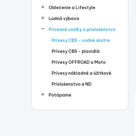
l
Oblečenie a Lifestyle
Lodná výbava
Prívesné vozíky a príslušenstvo
Prívesy CBS - vodné skútre
Prívesy CBS - plavidlá
Prívesy OFFROAD a Moto
Prívesy nákladné a úžitkové
Príslušenstvo a ND
Potápanie