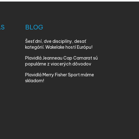
ÁS
BLOG
Šesť dní, dve disciplíny, desať
kategórií. Wakelake hostí Európu!
Plavidlá Jeanneau Cap Camarat sú
populárne z viacerých dôvodov
Plavidlá Merry Fisher Sport máme
skladom!