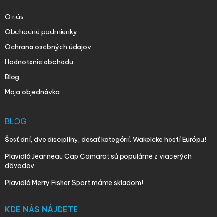
O nás
Obchodné podmienky
Ochrana osobných údajov
Hodnotenie obchodu
Blog
Moja objednávka
BLOG
Šesť dní, dve disciplíny, desať kategórií. Wakelake hostí Európu!
Plavidlá Jeanneau Cap Camarat sú populárne z viacerých
dôvodov
Plavidlá Merry Fisher Sport máme skladom!
KDE NÁS NÁJDETE