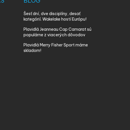
ÁS
BLOG
Šesť dní, dve disciplíny, desať
kategórií. Wakelake hostí Európu!
Plavidlá Jeanneau Cap Camarat sú
populárne z viacerých dôvodov
Plavidlá Merry Fisher Sport máme
skladom!