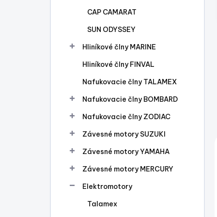
l
CAP CAMARAT
SUN ODYSSEY
Hliníkové člny MARINE
Hliníkové člny FINVAL
Nafukovacie člny TALAMEX
Nafukovacie člny BOMBARD
Nafukovacie člny ZODIAC
Závesné motory SUZUKI
Závesné motory YAMAHA
Závesné motory MERCURY
Elektromotory
Talamex