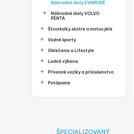
Náhradné diely EVINRUDE
Náhradné diely VOLVO
PENTA
Štvorkolky,skútre a motocykle
Vodné športy
Oblečenie a Lifestyle
Lodná výbava
Prívesné vozíky a príslušenstvo
Potápanie
ŠPECIALIZOVANÝ