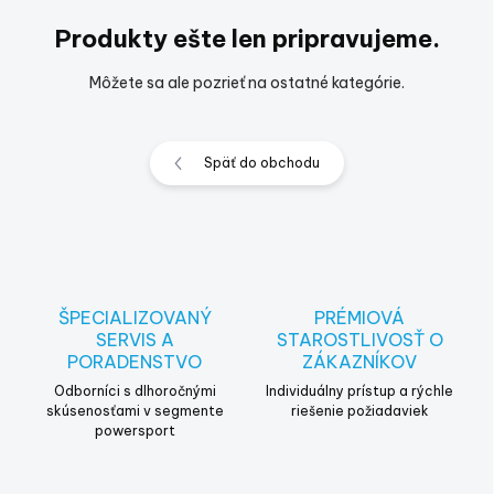
Produkty ešte len pripravujeme.
Môžete sa ale pozrieť na ostatné kategórie.
Späť do obchodu
ŠPECIALIZOVANÝ
PRÉMIOVÁ
SERVIS A
STAROSTLIVOSŤ O
PORADENSTVO
ZÁKAZNÍKOV
Odborníci s dlhoročnými
Individuálny prístup a rýchle
skúsenosťami v segmente
riešenie požiadaviek
powersport