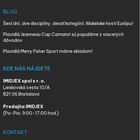
BLOG
Šesť dní, dve disciplíny, desať kategórií. Wakelake hostí Európu!
Plavidlá Jeanneau Cap Camarat sú populárne z viacerých
dôvodov
Plavidlá Merry Fisher Sport máme skladom!
KDE NÁS NÁJDETE
IMIDJEX spol s r. o.
Lieskovská cesta 10/A
821 06 Bratislava
Predajňa IMIDJEX
(Po-Pia, 9:00-17:00 hod.)
KONTAKT