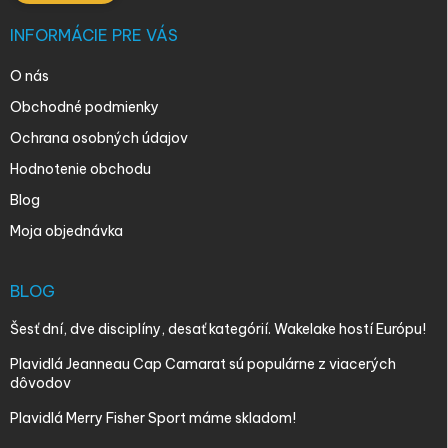
INFORMÁCIE PRE VÁS
O nás
Obchodné podmienky
Ochrana osobných údajov
Hodnotenie obchodu
Blog
Moja objednávka
BLOG
Šesť dní, dve disciplíny, desať kategórií. Wakelake hostí Európu!
Plavidlá Jeanneau Cap Camarat sú populárne z viacerých
dôvodov
Plavidlá Merry Fisher Sport máme skladom!