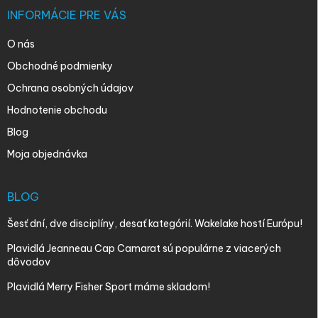
INFORMÁCIE PRE VÁS
O nás
Obchodné podmienky
Ochrana osobných údajov
Hodnotenie obchodu
Blog
Moja objednávka
BLOG
Šesť dní, dve disciplíny, desať kategórií. Wakelake hostí Európu!
Plavidlá Jeanneau Cap Camarat sú populárne z viacerých
dôvodov
Plavidlá Merry Fisher Sport máme skladom!