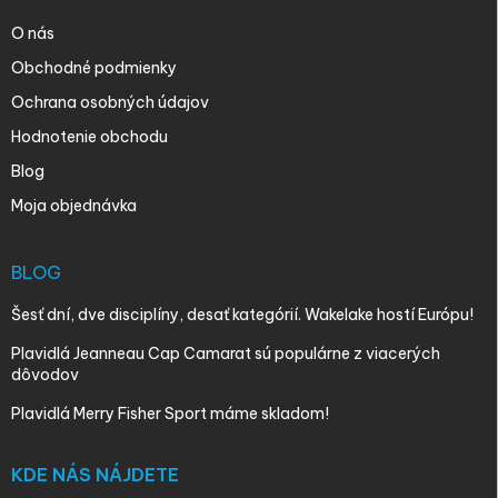
O nás
Obchodné podmienky
Ochrana osobných údajov
Hodnotenie obchodu
Blog
Moja objednávka
BLOG
Šesť dní, dve disciplíny, desať kategórií. Wakelake hostí Európu!
Plavidlá Jeanneau Cap Camarat sú populárne z viacerých
dôvodov
Plavidlá Merry Fisher Sport máme skladom!
KDE NÁS NÁJDETE