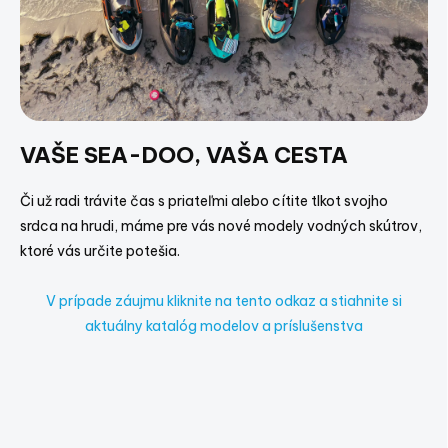
VAŠE SEA-DOO, VAŠA CESTA
Či už radi trávite čas s priateľmi alebo cítite tlkot svojho
srdca na hrudi, máme pre vás nové modely vodných skútrov,
ktoré vás určite potešia.
V prípade záujmu kliknite na tento odkaz a stiahnite si
aktuálny katalóg modelov a príslušenstva