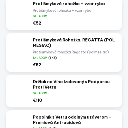
Protišmyková rohožka – vzor ryba
Protišmyková rohožka – vzor ryba
SKLADOM
€52
Protišmyková Rohožka, REGATTA (POL
MESIAC)
Protišmyková rohožka Regatta (polmesiac)
SKLADOM
(1 KS)
€52
Držiak na Víno Izolovaný s Podporou
Proti Vetru
SKLADOM
€110
Popolník s Vetru odolným uzáverom –
Premiová Antracidová