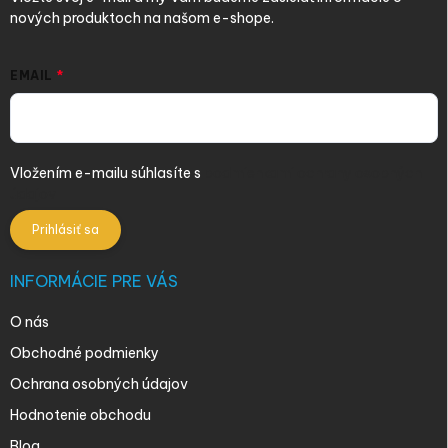
nových produktoch na našom e-shope.
EMAIL
Vložením e-mailu súhlasíte s
podmienkami ochrany osobných
údajov
Prihlásiť sa
INFORMÁCIE PRE VÁS
O nás
Obchodné podmienky
Ochrana osobných údajov
Hodnotenie obchodu
Blog