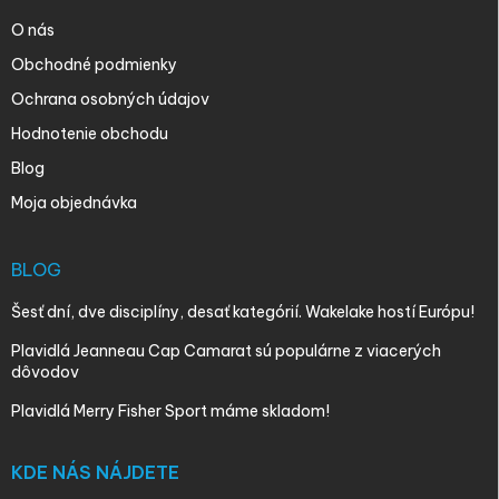
O nás
Obchodné podmienky
Ochrana osobných údajov
Hodnotenie obchodu
Blog
Moja objednávka
BLOG
Šesť dní, dve disciplíny, desať kategórií. Wakelake hostí Európu!
Plavidlá Jeanneau Cap Camarat sú populárne z viacerých
dôvodov
Plavidlá Merry Fisher Sport máme skladom!
KDE NÁS NÁJDETE