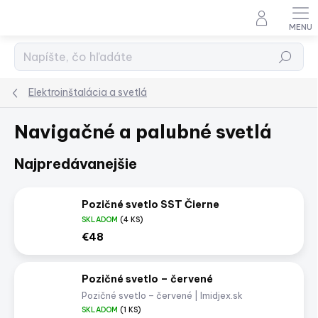
Prejsť
na
obsah
Hľadať
Elektroinštalácia a svetlá
Navigačné a palubné svetlá
Najpredávanejšie
Pozičné svetlo SST Čierne
SKLADOM
(4 KS)
€48
Pozičné svetlo – červené
Pozičné svetlo – červené | Imidjex.sk
SKLADOM
(1 KS)