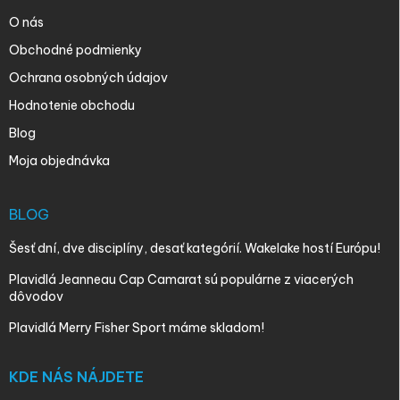
O nás
Obchodné podmienky
Ochrana osobných údajov
Hodnotenie obchodu
Blog
Moja objednávka
BLOG
Šesť dní, dve disciplíny, desať kategórií. Wakelake hostí Európu!
Plavidlá Jeanneau Cap Camarat sú populárne z viacerých
dôvodov
Plavidlá Merry Fisher Sport máme skladom!
KDE NÁS NÁJDETE