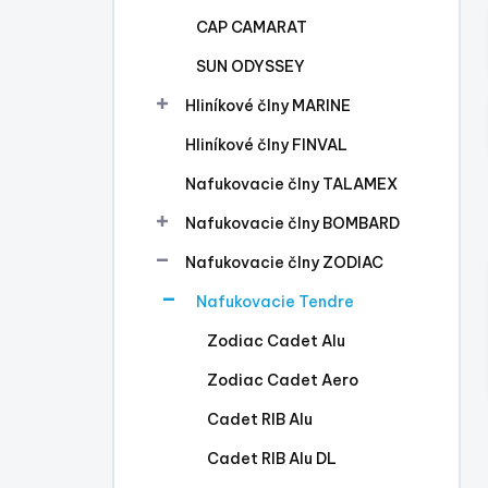
l
CAP CAMARAT
SUN ODYSSEY
Hliníkové člny MARINE
Hliníkové člny FINVAL
Nafukovacie člny TALAMEX
Nafukovacie člny BOMBARD
Nafukovacie člny ZODIAC
Nafukovacie Tendre
Zodiac Cadet Alu
Zodiac Cadet Aero
Cadet RIB Alu
Cadet RIB Alu DL