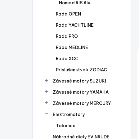
Nomad RIB Alu
Rada OPEN
Rada YACHTLINE
Rada PRO
Rada MEDLINE
Rada XCC
Príslušenstvo k ZODIAC
Závesné motory SUZUKI
Závesné motory YAMAHA
Závesné motory MERCURY
Elektromotory
Talamex
Náhradné diely EVINRUDE