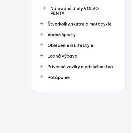
Náhradné diely VOLVO
PENTA
Štvorkolky,skútre a motocykle
Vodné športy
Oblečenie a Lifestyle
Lodná výbava
Prívesné vozíky a príslušenstvo
Potápanie