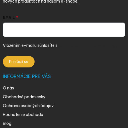
nových produktoch na našom e-shope.
EMAIL
Vložením e-mailu súhlasíte s
podmienkami ochrany osobných
údajov
Prihlásiť sa
INFORMÁCIE PRE VÁS
O nás
Obchodné podmienky
Ochrana osobných údajov
Hodnotenie obchodu
Blog