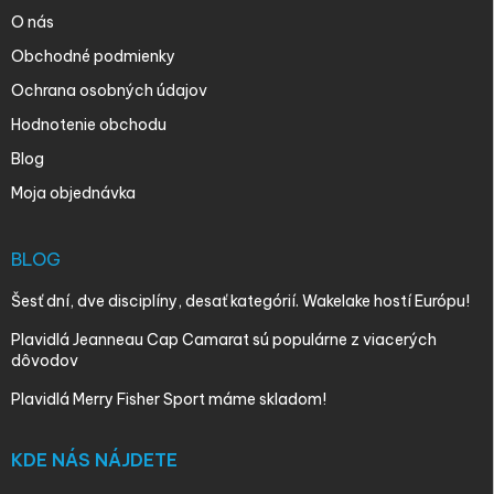
O nás
Obchodné podmienky
Ochrana osobných údajov
Hodnotenie obchodu
Blog
Moja objednávka
BLOG
Šesť dní, dve disciplíny, desať kategórií. Wakelake hostí Európu!
Plavidlá Jeanneau Cap Camarat sú populárne z viacerých
dôvodov
Plavidlá Merry Fisher Sport máme skladom!
KDE NÁS NÁJDETE