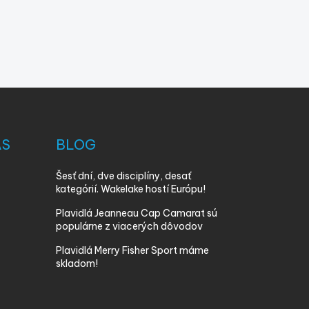
ÁS
BLOG
Šesť dní, dve disciplíny, desať
kategórií. Wakelake hostí Európu!
Plavidlá Jeanneau Cap Camarat sú
populárne z viacerých dôvodov
Plavidlá Merry Fisher Sport máme
skladom!