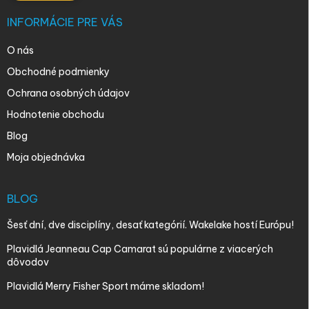
INFORMÁCIE PRE VÁS
O nás
Obchodné podmienky
Ochrana osobných údajov
Hodnotenie obchodu
Blog
Moja objednávka
BLOG
Šesť dní, dve disciplíny, desať kategórií. Wakelake hostí Európu!
Plavidlá Jeanneau Cap Camarat sú populárne z viacerých
dôvodov
Plavidlá Merry Fisher Sport máme skladom!