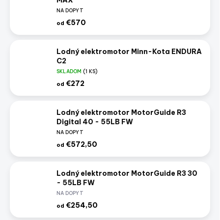
MAX
NA DOPYT
€570
od
Lodný elektromotor Minn-Kota ENDURA
C2
SKLADOM
(1 KS)
€272
od
Lodný elektromotor MotorGuide R3
Digital 40 - 55LB FW
NA DOPYT
€572,50
od
Lodný elektromotor MotorGuide R3 30
- 55LB FW
NA DOPYT
€254,50
od