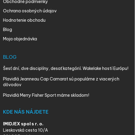
Obchodné podmienky
Ochrana osobných údajov
Hodnotenie obchodu
Blog
Moja objednávka
BLOG
Šesť dní, dve disciplíny, desať kategórií. Wakelake hostí Európu!
Plavidlá Jeanneau Cap Camarat sú populárne z viacerých
dôvodov
Plavidlá Merry Fisher Sport máme skladom!
KDE NÁS NÁJDETE
IMIDJEX spol s r. o.
Lieskovská cesta 10/A