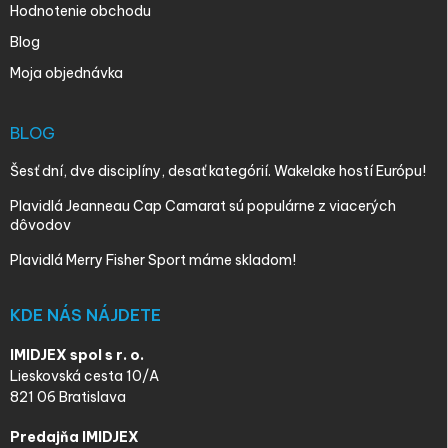
Hodnotenie obchodu
Blog
Moja objednávka
BLOG
Šesť dní, dve disciplíny, desať kategórií. Wakelake hostí Európu!
Plavidlá Jeanneau Cap Camarat sú populárne z viacerých
dôvodov
Plavidlá Merry Fisher Sport máme skladom!
KDE NÁS NÁJDETE
IMIDJEX spol s r. o.
Lieskovská cesta 10/A
821 06 Bratislava
Predajňa IMIDJEX