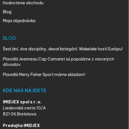
Hodnotenie obchodu
Blog
Moja objednávka
BLOG
Šesť dní, dve disciplíny, desať kategórií. Wakelake hostí Európu!
Plavidlá Jeanneau Cap Camarat sú populárne z viacerých
dôvodov
Plavidlá Merry Fisher Sport máme skladom!
KDE NÁS NÁJDETE
IMIDJEX spol s r. o.
Lieskovská cesta 10/A
821 06 Bratislava
Predajňa IMIDJEX