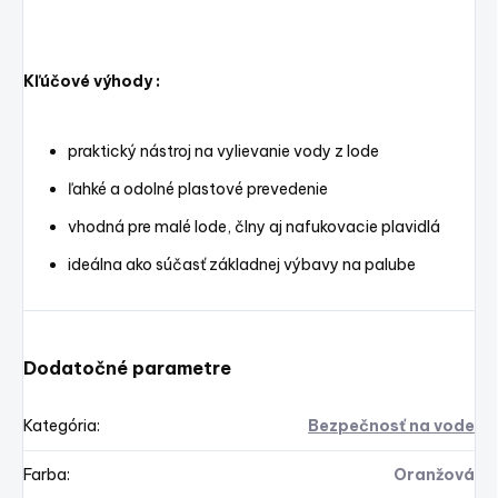
Kľúčové výhody :
praktický nástroj na vylievanie vody z lode
ľahké a odolné plastové prevedenie
vhodná pre malé lode, člny aj nafukovacie plavidlá
ideálna ako súčasť základnej výbavy na palube
Dodatočné parametre
Kategória
:
Bezpečnosť na vode
Farba
:
Oranžová