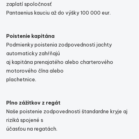
zaplatí spoločnosť
Pantaenius kauciu až do výšky 100 000 eur.
Poistenie kapitána
Podmienky poistenia zodpovednosti jachty
automaticky zahŕňajú
aj kapitána prenajatého alebo charterového
motorového člna alebo
plachetnice.
Plno zážitkov z regát
Naše poistenie zodpovednosti štandardne kryje aj
riziká spojené s
účasťou na regatách.