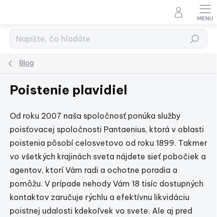
Prejsť
na
obsah
Hľadať
Blog
Poistenie plavidiel
Od roku 2007 naša spoločnosť ponúka služby
poisťovacej spoločnosti Pantaenius, ktorá v oblasti
poistenia pôsobí celosvetovo od roku 1899. Takmer
vo všetkých krajinách sveta nájdete sieť pobočiek a
agentov, ktorí Vám radi a ochotne poradia a
pomôžu. V prípade nehody Vám 18 tisíc dostupných
kontaktov zaručuje rýchlu a efektívnu likvidáciu
poistnej udalosti kdekoľvek vo svete. Ale aj pred