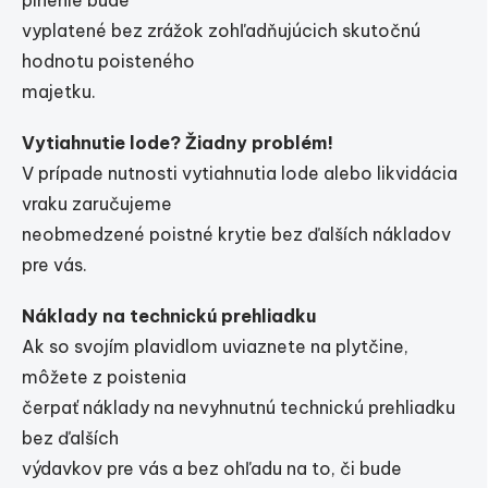
plnenie bude
vyplatené bez zrážok zohľadňujúcich skutočnú
hodnotu poisteného
majetku.
Vytiahnutie lode? Žiadny problém!
V prípade nutnosti vytiahnutia lode alebo likvidácia
vraku zaručujeme
neobmedzené poistné krytie bez ďalších nákladov
pre vás.
Náklady na technickú prehliadku
Ak so svojím plavidlom uviaznete na plytčine,
môžete z poistenia
čerpať náklady na nevyhnutnú technickú prehliadku
bez ďalších
výdavkov pre vás a bez ohľadu na to, či bude