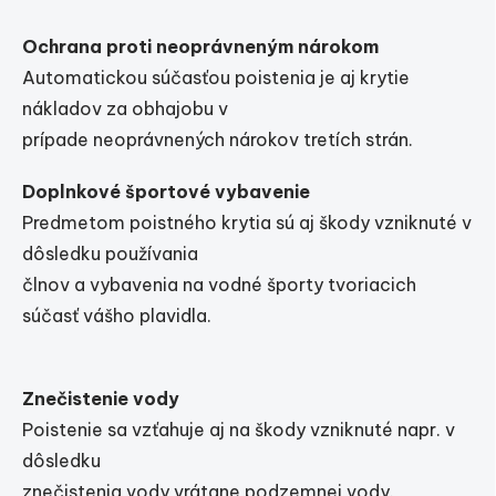
Ochrana proti neoprávneným nárokom
Automatickou súčasťou poistenia je aj krytie
nákladov za obhajobu v
prípade neoprávnených nárokov tretích strán.
Doplnkové športové vybavenie
Predmetom poistného krytia sú aj škody vzniknuté v
dôsledku používania
člnov a vybavenia na vodné športy tvoriacich
súčasť vášho plavidla.
Znečistenie vody
Poistenie sa vzťahuje aj na škody vzniknuté napr. v
dôsledku
znečistenia vody vrátane podzemnej vody.