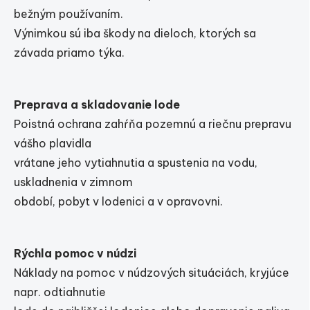
bežným používaním.
Výnimkou sú iba škody na dieloch, ktorých sa
závada priamo týka.
Preprava a skladovanie lode
Poistná ochrana zahŕňa pozemnú a riečnu prepravu
vášho plavidla
vrátane jeho vytiahnutia a spustenia na vodu,
uskladnenia v zimnom
období, pobyt v lodenici a v opravovni.
Rýchla pomoc v núdzi
Náklady na pomoc v núdzových situáciách, kryjúce
napr. odtiahnutie