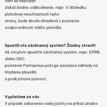
vám sa nepodarí
získať žiadne odškodnenie, napr. V dôsledku
platobnej neschopnosti tejto
strany, bude škoda uhradená z poistenia
zodpovednosti vášho plavidla.
Spustili ste záchranný systém? Žiadny strach!
Ak omylom spustíte záchranný systém, napr. EPIRB,
alebo DSC,
poistenie Pantaenius pokryje súvisiace náklady na
hľadanie plavidlá
a poskytnutie pomoci.
Vyplatíme za vás
V prípade zabavenia vašej jachty na príkaz úradov