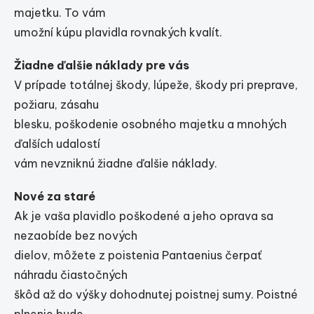
majetku. To vám
umožní kúpu plavidla rovnakých kvalít.
Žiadne ďalšie náklady pre vás
V prípade totálnej škody, lúpeže, škody pri preprave,
požiaru, zásahu
blesku, poškodenie osobného majetku a mnohých
ďalších udalostí
vám nevzniknú žiadne ďalšie náklady.
Nové za staré
Ak je vaša plavidlo poškodené a jeho oprava sa
nezaobíde bez nových
dielov, môžete z poistenia Pantaenius čerpať
náhradu čiastočných
škôd až do výšky dohodnutej poistnej sumy. Poistné