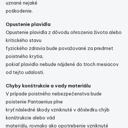
uznané nejaké
poškodenie.
Opustenie plavidla
Opustenie plavidla z dôvodu ohrozenia života alebo
kritického stavu
fyzického zdravia bude považované za predmet
poistného krytia,
pokiaľ plavidlo nebude nájdené do troch mesiacov
od tejto udalosti.
Chyby konštrukcie a vady materiálu
V prípade poistného nebezpečenstva bude
poistenie Pantaenius plne
kryť následné škody vzniknuté v dôsledku chýb
konštrukcie alebo vád
materiálu, rovnako ako opotrebenie vzniknuté