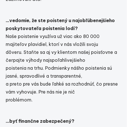
...vedomie, že ste poistený u najobľúbenejšieho
poskytovateľa poistenia lodí?
Naše poistenie využíva už viac ako 80 000
majiteľov plavidiel, ktorí v nás vložili svoju
dôveru. Staňte sa aj vy klientom našej poisťovne a
čerpajte výhody najspoľahlivejšieho
poistenia na trhu. Podmienky nášho poistenia sú
jasné, spravodlivé a transparentné,
a preto pre vás bude ľahké sa rozhodnúť, čo presne
vám vyhovuje. Pre nás nie je nič
problémom.
...byť finančne zabezpečený?