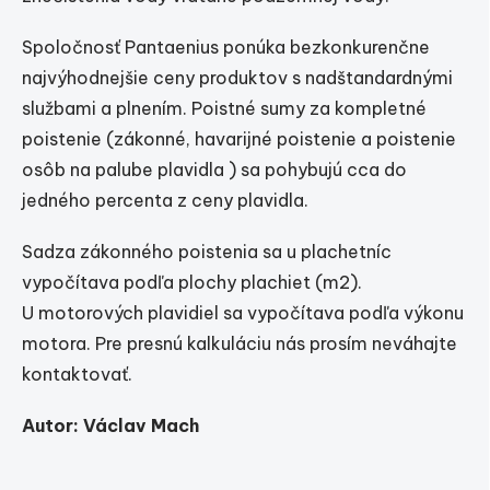
Spoločnosť Pantaenius ponúka bezkonkurenčne
najvýhodnejšie ceny produktov s nadštandardnými
službami a plnením. Poistné sumy za kompletné
poistenie (zákonné, havarijné poistenie a poistenie
osôb na palube plavidla ) sa pohybujú cca do
jedného percenta z ceny plavidla.
Sadza zákonného poistenia sa u plachetníc
vypočítava podľa plochy plachiet (m2).
U motorových plavidiel sa vypočítava podľa výkonu
motora. Pre presnú kalkuláciu nás prosím neváhajte
kontaktovať.
Autor: Václav Mach