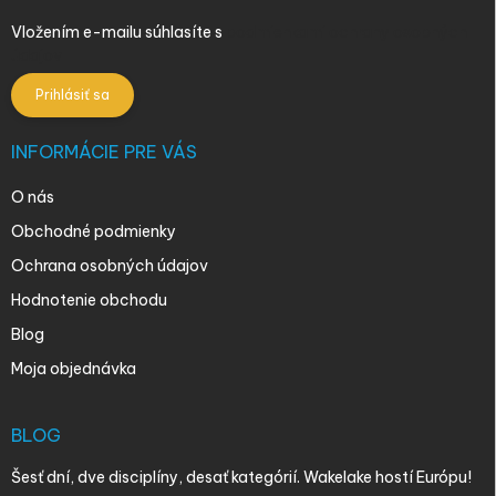
Vložením e-mailu súhlasíte s
podmienkami ochrany osobných
údajov
Prihlásiť sa
INFORMÁCIE PRE VÁS
O nás
Obchodné podmienky
Ochrana osobných údajov
Hodnotenie obchodu
Blog
Moja objednávka
BLOG
Šesť dní, dve disciplíny, desať kategórií. Wakelake hostí Európu!