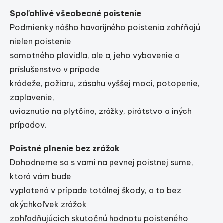
Spoľahlivé všeobecné poistenie
Podmienky nášho havarijného poistenia zahŕňajú
nielen poistenie
samotného plavidla, ale aj jeho vybavenie a
príslušenstvo v prípade
krádeže, požiaru, zásahu vyššej moci, potopenie,
zaplavenie,
uviaznutie na plytčine, zrážky, pirátstvo a iných
prípadov.
Poistné plnenie bez zrážok
Dohodneme sa s vami na pevnej poistnej sume,
ktorá vám bude
vyplatená v prípade totálnej škody, a to bez
akýchkoľvek zrážok
zohľadňujúcich skutočnú hodnotu poisteného