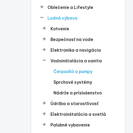
l
Oblečenie a Lifestyle
Lodná výbava
Kotvenie
Bezpečnosť na vode
Elektronika a navigácia
Vodoinštalácia a sanita
Čerpadlá a pumpy
Sprchové systémy
Nádrže a príslušenstvo
Údržba a starostlivosť
Elektroinštalácia a svetlá
Palubné vybavenie