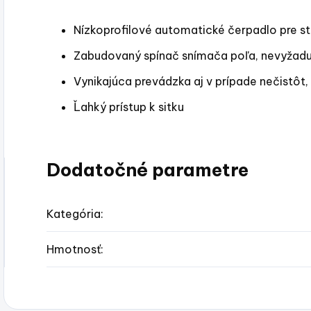
Nízkoprofilové automatické čerpadlo pre st
Zabudovaný spínač snímača poľa, nevyžaduj
Vynikajúca prevádzka aj v prípade nečistôt, 
Ľahký prístup k sitku
Dodatočné parametre
Kategória
:
Hmotnosť
: