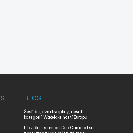
ÁS
BLOG
Šesť dní, dve disciplíny, desať
kategórií. Wakelake hostí Európu!
Plavidlá Jeanneau Cap Camarat sú