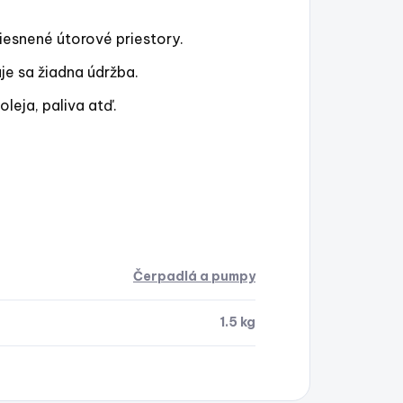
iesnené útorové priestory.
e sa žiadna údržba.
oleja, paliva atď.
Čerpadlá a pumpy
1.5 kg