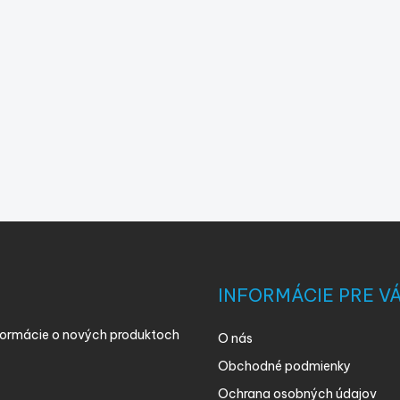
INFORMÁCIE PRE V
nformácie o nových produktoch
O nás
Obchodné podmienky
Ochrana osobných údajov