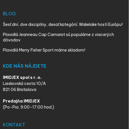
BLOG
Šesť dní, dve disciplíny, desať kategórií. Wakelake hostí Európu!
Plavidlá Jeanneau Cap Camarat sú populárne z viacerých
dôvodov
Plavidlá Merry Fisher Sport máme skladom!
KDE NÁS NÁJDETE
IMIDJEX spol s r. o.
Lieskovská cesta 10/A
821 06 Bratislava
Predajňa IMIDJEX
(Po-Pia, 9:00-17:00 hod.)
KONTAKT