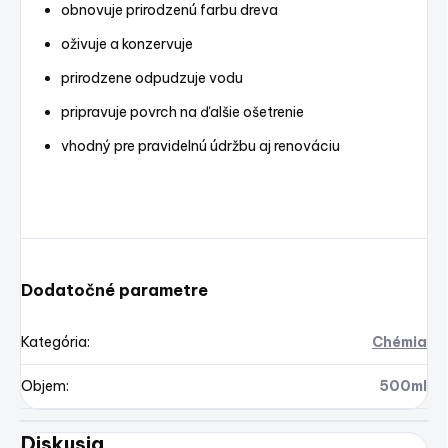
obnovuje prirodzenú farbu dreva
oživuje a konzervuje
prirodzene odpudzuje vodu
pripravuje povrch na ďalšie ošetrenie
vhodný pre pravidelnú údržbu aj renováciu
Dodatočné parametre
Kategória
:
Chémia
Objem
:
500ml
Diskusia