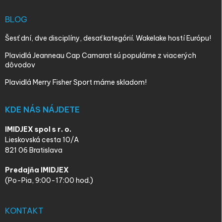
BLOG
Šesť dní, dve disciplíny, desať kategórií. Wakelake hostí Európu!
Plavidlá Jeanneau Cap Camarat sú populárne z viacerých
dôvodov
Plavidlá Merry Fisher Sport máme skladom!
KDE NÁS NÁJDETE
IMIDJEX spol s r. o.
Lieskovská cesta 10/A
821 06 Bratislava
Predajňa IMIDJEX
(Po-Pia, 9:00-17:00 hod.)
KONTAKT