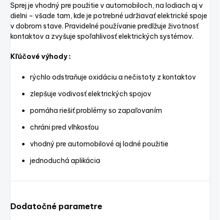
Sprej je vhodný pre použitie v automobiloch, na lodiach aj v
dielni – všade tam, kde je potrebné udržiavať elektrické spoje
v dobrom stave. Pravidelné používanie predlžuje životnosť
kontaktov a zvyšuje spoľahlivosť elektrických systémov.
Kľúčové výhody :
rýchlo odstraňuje oxidáciu a nečistoty z kontaktov
zlepšuje vodivosť elektrických spojov
pomáha riešiť problémy so zapaľovaním
chráni pred vlhkosťou
vhodný pre automobilové aj lodné použitie
jednoduchá aplikácia
Dodatočné parametre