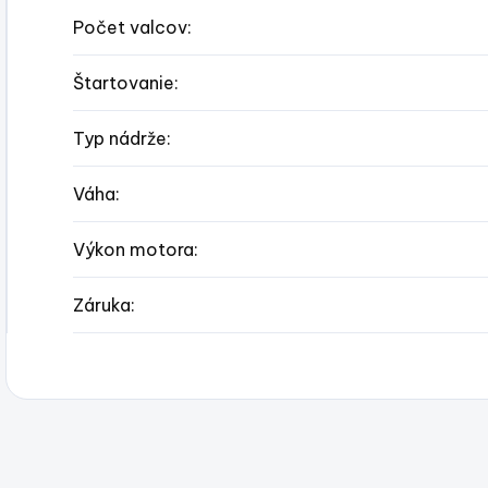
Počet valcov
:
Štartovanie
:
Typ nádrže
:
Váha
:
Výkon motora
:
Záruka
: