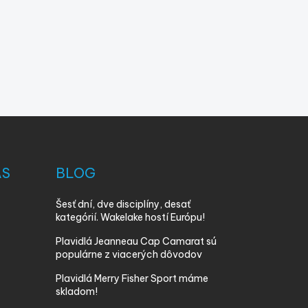
ÁS
BLOG
Šesť dní, dve disciplíny, desať
kategórií. Wakelake hostí Európu!
Plavidlá Jeanneau Cap Camarat sú
populárne z viacerých dôvodov
Plavidlá Merry Fisher Sport máme
skladom!