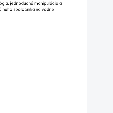
lógia, jednoduchá manipulácia a
álneho spoločníka na vodné