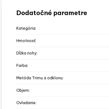
Dodatočné parametre
Kategória
:
Hmotnosť
:
Dĺžka nohy
:
Farba
:
Metóda Trimu a odklonu
:
Objem
:
Ovladanie
: