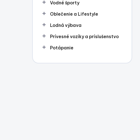
Vodné športy
Oblečenie a Lifestyle
Lodná výbava
Prívesné vozíky a príslušenstvo
Potápanie