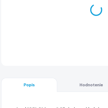
Lod
DET
Popis
Hodnotenie