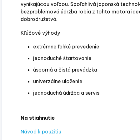
vynikajúcou voľbou. Spoľahlivá japonská techno
bezproblémová údržba robia z tohto motora ide
dobrodružstvá.
Kľúčové výhody
extrémne ľahké prevedenie
jednoduché štartovanie
úsporná a čistá prevádzka
univerzálne uloženie
jednoduchá údržba a servis
Na stiahnutie
Návod k použitiu