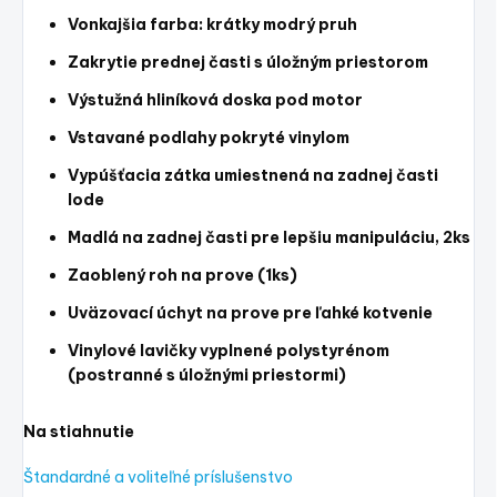
Vonkajšia farba: krátky modrý pruh
Zakrytie prednej časti s úložným priestorom
Výstužná hliníková doska pod motor
Vstavané podlahy pokryté vinylom
Vypúšťacia zátka umiestnená na zadnej časti
lode
Madlá na zadnej časti pre lepšiu manipuláciu, 2ks
Zaoblený roh na prove (1ks)
Uväzovací úchyt na prove pre ľahké kotvenie
Vinylové lavičky vyplnené polystyrénom
(postranné s úložnými priestormi)
Na stiahnutie
Štandardné a voliteľné príslušenstvo