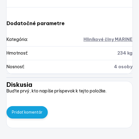
Dodatočné parametre
Kategória
:
Hliníkové člny MARINE
Hmotnosť
:
234 kg
Nosnosť
:
4 osoby
Diskusia
Buďte prvý, kto napíše príspevok k tejto položke.
Pridať komentár