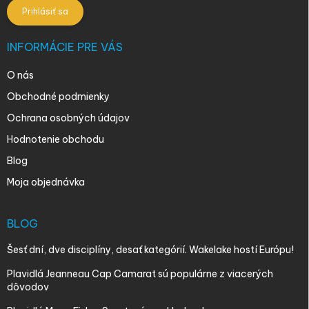
Prihlásiť sa
INFORMÁCIE PRE VÁS
O nás
Obchodné podmienky
Ochrana osobných údajov
Hodnotenie obchodu
Blog
Moja objednávka
BLOG
Šesť dní, dve disciplíny, desať kategórií. Wakelake hostí Európu!
Plavidlá Jeanneau Cap Camarat sú populárne z viacerých
dôvodov