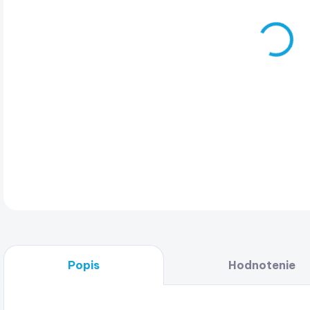
Hli
DET
Popis
Hodnotenie