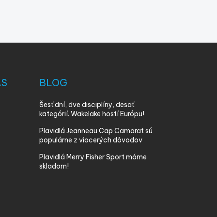
ÁS
BLOG
Šesť dní, dve disciplíny, desať
kategórií. Wakelake hostí Európu!
Plavidlá Jeanneau Cap Camarat sú
populárne z viacerých dôvodov
Plavidlá Merry Fisher Sport máme
skladom!