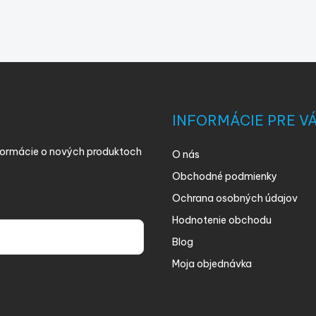
INFORMÁCIE PRE V
nformácie o nových produktoch
O nás
Obchodné podmienky
Ochrana osobných údajov
Hodnotenie obchodu
Blog
Moja objednávka
ny osobných údajov