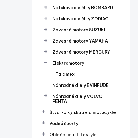
Nafukovacie člny BOMBARD
Nafukovacie člny ZODIAC
Závesné motory SUZUKI
Závesné motory YAMAHA
Závesné motory MERCURY
Elektromotory
Talamex
Náhradné diely EVINRUDE
Náhradné diely VOLVO
PENTA
Štvorkolky,skútre a motocykle
Vodné športy
Oblečenie a Lifestyle