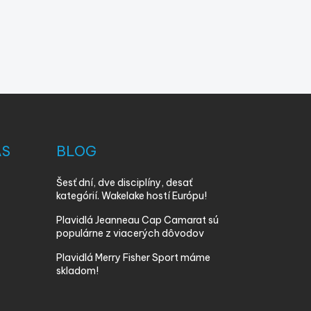
ÁS
BLOG
Šesť dní, dve disciplíny, desať
kategórií. Wakelake hostí Európu!
Plavidlá Jeanneau Cap Camarat sú
populárne z viacerých dôvodov
Plavidlá Merry Fisher Sport máme
skladom!