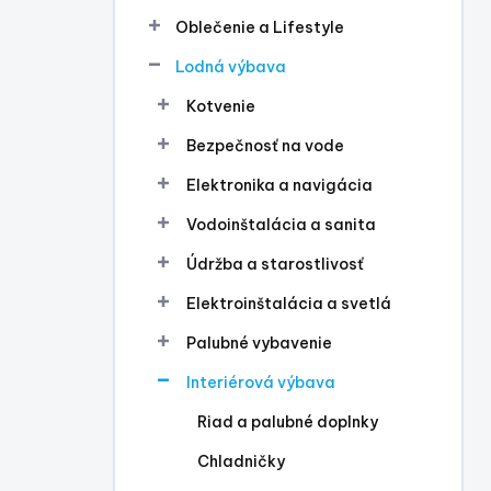
l
Oblečenie a Lifestyle
Lodná výbava
Kotvenie
Bezpečnosť na vode
Elektronika a navigácia
Vodoinštalácia a sanita
Údržba a starostlivosť
Elektroinštalácia a svetlá
Palubné vybavenie
Interiérová výbava
Riad a palubné doplnky
Chladničky