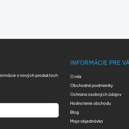
INFORMÁCIE PRE V
nformácie o nových produktoch
O nás
Obchodné podmienky
Ochrana osobných údajov
Hodnotenie obchodu
Blog
Moja objednávka
ny osobných údajov