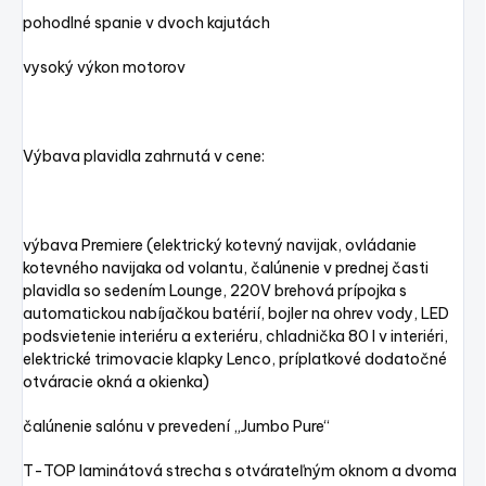
pohodlné spanie v dvoch kajutách
vysoký výkon motorov
Výbava plavidla zahrnutá v cene:
výbava Premiere (elektrický kotevný navijak, ovládanie
kotevného navijaka od volantu, čalúnenie v prednej časti
plavidla so sedením Lounge, 220V brehová prípojka s
automatickou nabíjačkou batérií, bojler na ohrev vody, LED
podsvietenie interiéru a exteriéru, chladnička 80 l v interiéri,
elektrické trimovacie klapky Lenco, príplatkové dodatočné
otváracie okná a okienka)
čalúnenie salónu v prevedení „Jumbo Pure“
T-TOP laminátová strecha s otvárateľným oknom a dvoma