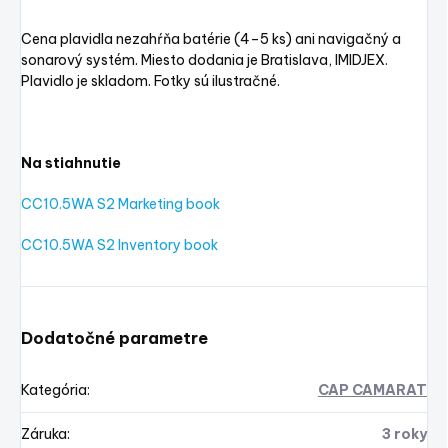
Cena plavidla nezahŕňa batérie (4–5 ks) ani navigačný a
sonarový systém. Miesto dodania je Bratislava, IMIDJEX.
Plavidlo je skladom. Fotky sú ilustračné.
Na stiahnutie
CC10.5WA S2 Marketing book
CC10.5WA S2 Inventory book
Dodatočné parametre
Kategória
:
CAP CAMARAT
Záruka
:
3 roky