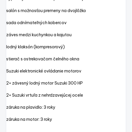
salón s možnosťou premeny na dvojlôžko
sada odnímateľných kobercov
záves medzi kuchynkou a kajutou
lodný klaksón (kompresorový)
stierač s ostrekovačom čelného okna
Suzuki elektronické ovládanie motorov
2× závesný lodný motor Suzuki 300 HP
2× Suzuki vrtuľa z nehrdzavejúcej ocele
záruka na plavidlo: 3 roky
záruka na motor: 3 roky