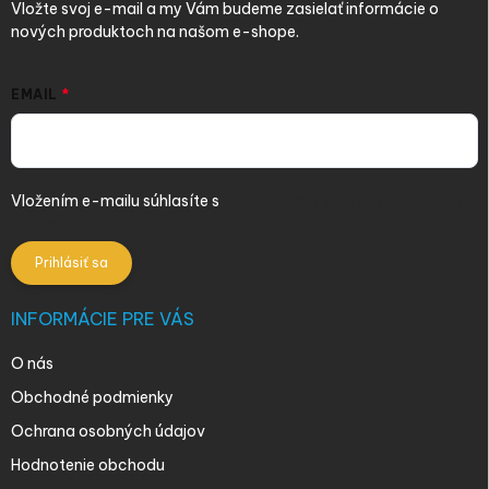
Vložte svoj e-mail a my Vám budeme zasielať informácie o
nových produktoch na našom e-shope.
EMAIL
Vložením e-mailu súhlasíte s
podmienkami ochrany osobných
údajov
Prihlásiť sa
INFORMÁCIE PRE VÁS
O nás
Obchodné podmienky
Ochrana osobných údajov
Hodnotenie obchodu