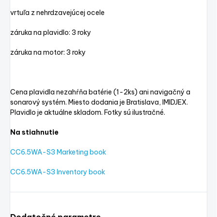
vrtuľa z nehrdzavejúcej ocele
záruka na plavidlo: 3 roky
záruka na motor: 3 roky
Cena plavidla nezahŕňa batérie (1-2ks) ani navigačný a
sonarový systém. Miesto dodania je Bratislava, IMIDJEX.
Plavidlo je aktuálne skladom. Fotky sú ilustračné.
Na stiahnutie
CC6.5WA-S3 Marketing book
CC6.5WA-S3 Inventory book