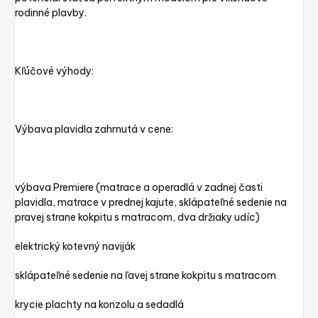
rodinné plavby.
Kľúčové výhody:
Výbava plavidla zahrnutá v cene:
výbava Premiere (matrace a operadlá v zadnej časti
plavidla, matrace v prednej kajute, sklápateľné sedenie na
pravej strane kokpitu s matracom, dva držiaky udíc)
elektrický kotevný naviják
sklápateľné sedenie na ľavej strane kokpitu s matracom
krycie plachty na konzolu a sedadlá