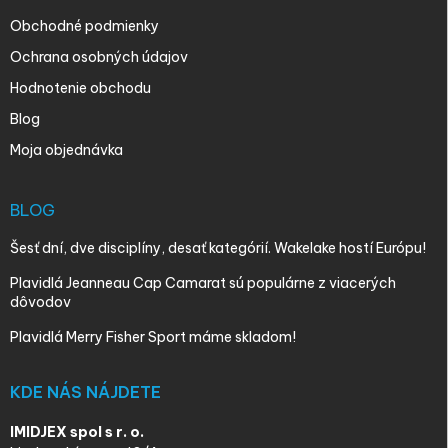
Obchodné podmienky
Ochrana osobných údajov
Hodnotenie obchodu
Blog
Moja objednávka
BLOG
Šesť dní, dve disciplíny, desať kategórií. Wakelake hostí Európu!
Plavidlá Jeanneau Cap Camarat sú populárne z viacerých
dôvodov
Plavidlá Merry Fisher Sport máme skladom!
KDE NÁS NÁJDETE
IMIDJEX spol s r. o.