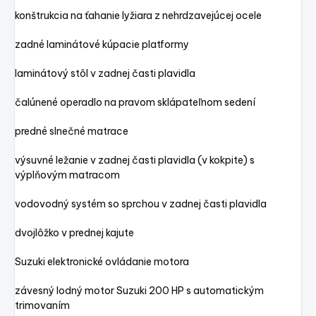
konštrukcia na ťahanie lyžiara z nehrdzavejúcej ocele
zadné laminátové kúpacie platformy
laminátový stôl v zadnej časti plavidla
čalúnené operadlo na pravom sklápateľnom sedení
predné slnečné matrace
výsuvné ležanie v zadnej časti plavidla (v kokpite) s
výplňovým matracom
vodovodný systém so sprchou v zadnej časti plavidla
dvojlôžko v prednej kajute
Suzuki elektronické ovládanie motora
závesný lodný motor Suzuki 200 HP s automatickým
trimovaním