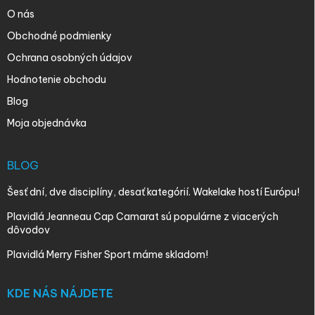
O nás
Obchodné podmienky
Ochrana osobných údajov
Hodnotenie obchodu
Blog
Moja objednávka
BLOG
Šesť dní, dve disciplíny, desať kategórií. Wakelake hostí Európu!
Plavidlá Jeanneau Cap Camarat sú populárne z viacerých
dôvodov
Plavidlá Merry Fisher Sport máme skladom!
KDE NÁS NÁJDETE