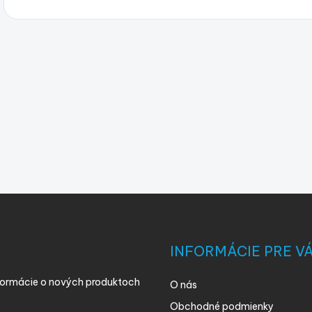
INFORMÁCIE PRE V
nformácie o nových produktoch
O nás
Obchodné podmienky