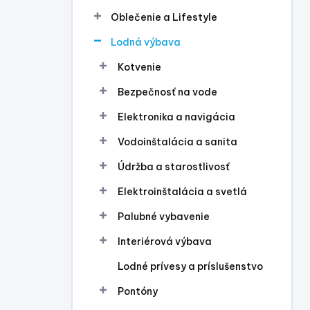
l
Oblečenie a Lifestyle
Lodná výbava
Kotvenie
Bezpečnosť na vode
Elektronika a navigácia
Vodoinštalácia a sanita
Údržba a starostlivosť
Elektroinštalácia a svetlá
Palubné vybavenie
Interiérová výbava
Lodné prívesy a príslušenstvo
Pontóny