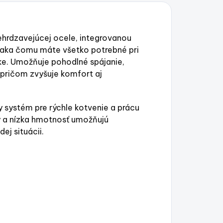
ehrdzavejúcej ocele, integrovanou
aka čomu máte všetko potrebné pri
ke. Umožňuje pohodlné spájanie,
 pričom zvyšuje komfort aj
 systém pre rýchle kotvenie a prácu
 a nízka hmotnosť umožňujú
ej situácii.