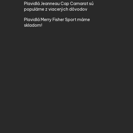
Plavidlá Jeanneau Cap Camarat sú
populárne z viacerých dôvodov
Plavidlá Merry Fisher Sport máme
skladom!