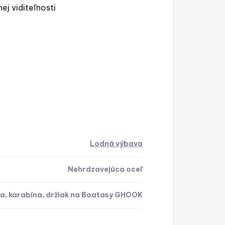
ej viditeľnosti
Lodná výbava
Nehrdzavejúca oceľ
a, karabína, držiak na Boatasy GHOOK