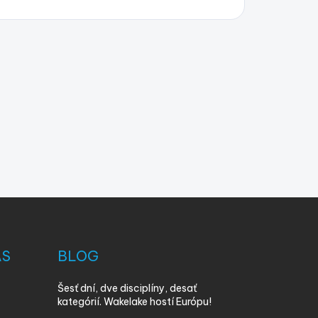
ÁS
BLOG
Šesť dní, dve disciplíny, desať
kategórií. Wakelake hostí Európu!