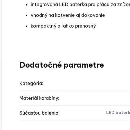
integrovaná LED baterka pre prácu za znížen
vhodný na kotvenie aj dokovanie
kompaktný a ľahko prenosný
Dodatočné parametre
Kategória
:
Materiál karabíny
:
Súčasťou balenia
:
LED baterk