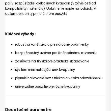
palív, rozpúšťadiel alebo iných kvapalín (v závislosti od
kompatibility materiálu). Uplatnenie nájde na lodiach, v
automobiloch aj pri terénnom použití.
Kľúčové výhody :
robustná konštrukcia pre náročné podmienky
bezpečnostný uzáver proti náhodnému otvoreniu
zasúvateľná tryska pre praktické skladovanie
systém minimalizujúci únik kvapaliny
plynulé nalievanie bez striekania vďaka odvzdušneniu
univerzálne použitie pre rôzne kvapaliny
Dodatočné parametre