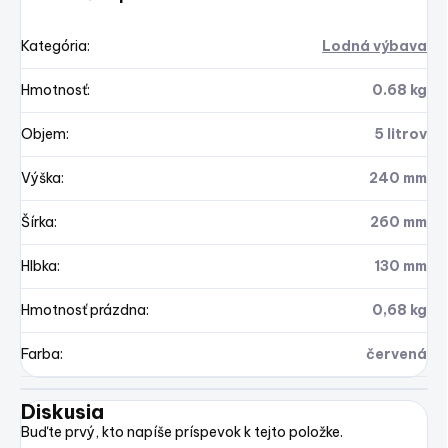
Kategória
:
Lodná výbava
Hmotnosť
:
0.68 kg
Objem
:
5 litrov
Výška
:
240 mm
Šírka
:
260 mm
Hlbka
:
130 mm
Hmotnosť prázdna
:
0,68 kg
Farba
:
červená
Diskusia
Buďte prvý, kto napíše príspevok k tejto položke.