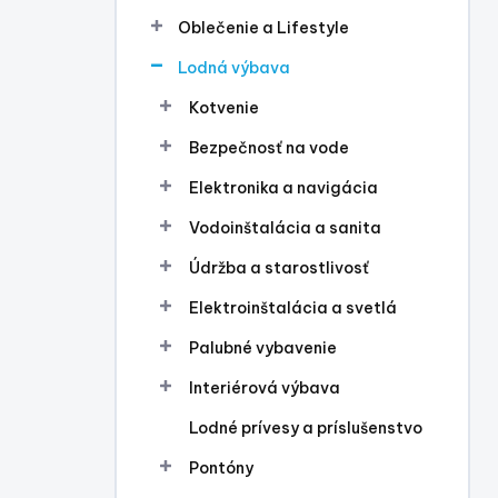
l
Oblečenie a Lifestyle
Lodná výbava
Kotvenie
Bezpečnosť na vode
Elektronika a navigácia
Vodoinštalácia a sanita
Údržba a starostlivosť
Elektroinštalácia a svetlá
Palubné vybavenie
Interiérová výbava
Lodné prívesy a príslušenstvo
Pontóny