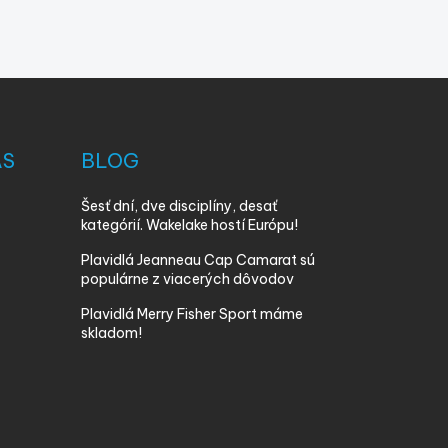
ÁS
BLOG
Šesť dní, dve disciplíny, desať
kategórií. Wakelake hostí Európu!
Plavidlá Jeanneau Cap Camarat sú
populárne z viacerých dôvodov
Plavidlá Merry Fisher Sport máme
skladom!