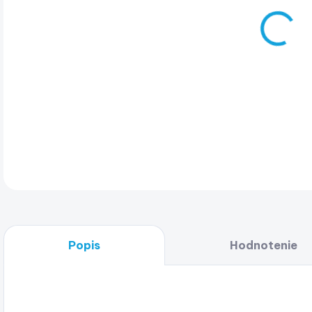
Son
DET
Popis
Hodnotenie