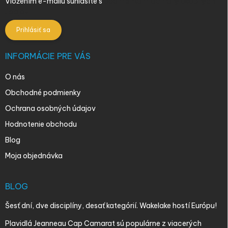
Vložením e-mailu súhlasíte s
podmienkami ochrany osobných
údajov
Prihlásiť sa
INFORMÁCIE PRE VÁS
O nás
Obchodné podmienky
Ochrana osobných údajov
Hodnotenie obchodu
Blog
Moja objednávka
BLOG
Šesť dní, dve disciplíny, desať kategórií. Wakelake hostí Európu!
Plavidlá Jeanneau Cap Camarat sú populárne z viacerých