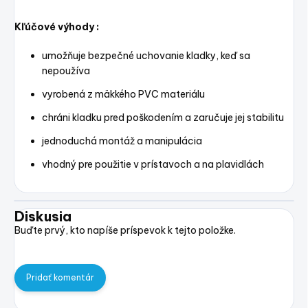
Kľúčové výhody :
umožňuje bezpečné uchovanie kladky, keď sa
nepoužíva
vyrobená z mäkkého PVC materiálu
chráni kladku pred poškodením a zaručuje jej stabilitu
jednoduchá montáž a manipulácia
vhodný pre použitie v prístavoch a na plavidlách
Diskusia
Buďte prvý, kto napíše príspevok k tejto položke.
Pridať komentár