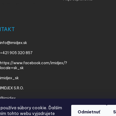
ny osobných údajov
NTAKT
info
@
imidjex.sk
+421 905 320 857
https://www.facebook.com/imidjex/?
locale=sk_sk
imidjex_sk
IMIDJEX S.R.O.
@imidjex
používa súbory cookie. Ďalším
Odmietnuť
S
ím tohto webu vyjadrujete