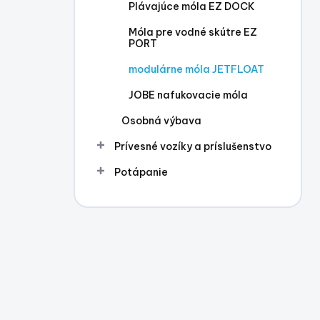
Plávajúce móla EZ DOCK
Móla pre vodné skútre EZ
PORT
modulárne móla JETFLOAT
JOBE nafukovacie móla
Osobná výbava
Prívesné vozíky a príslušenstvo
Potápanie