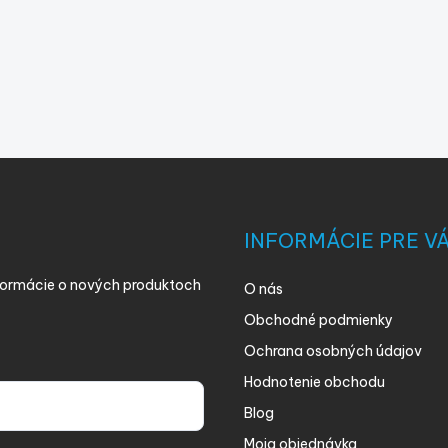
INFORMÁCIE PRE V
nformácie o nových produktoch
O nás
Obchodné podmienky
Ochrana osobných údajov
Hodnotenie obchodu
Blog
Moja objednávka