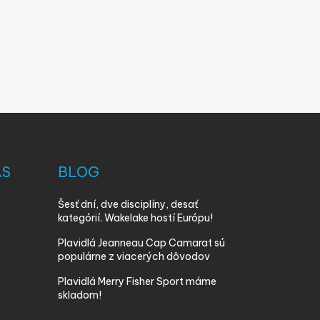
ÁS
BLOG
Šesť dní, dve disciplíny, desať
kategórií. Wakelake hostí Európu!
Plavidlá Jeanneau Cap Camarat sú
populárne z viacerých dôvodov
Plavidlá Merry Fisher Sport máme
skladom!