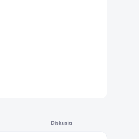
IANT
−
+
Pridať do košíka
ladný dvojitý modul 50x100x40cm
AILNÉ INFORMÁCIE
OPÝTAŤ SA
STRÁŽIŤ
Uložiť
Diskusia