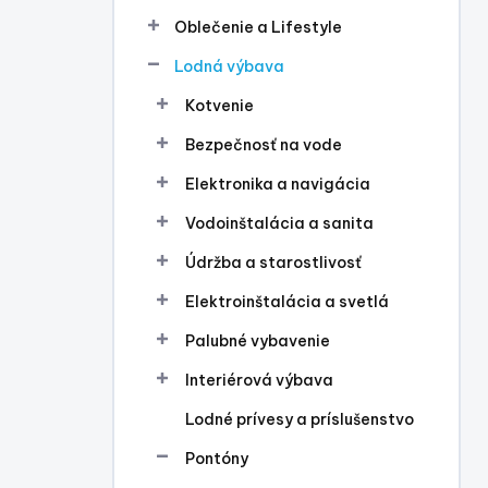
l
Oblečenie a Lifestyle
Lodná výbava
Kotvenie
Bezpečnosť na vode
Elektronika a navigácia
Vodoinštalácia a sanita
Údržba a starostlivosť
Elektroinštalácia a svetlá
Palubné vybavenie
Interiérová výbava
Lodné prívesy a príslušenstvo
Pontóny