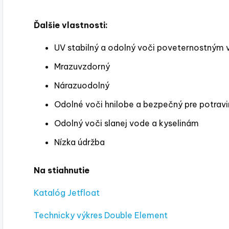
Ďalšie vlastnosti:
UV stabilný a odolný voči poveternostným
Mrazuvzdorný
Nárazuodolný
Odolné voči hnilobe a bezpečný pre potravi
Odolný voči slanej vode a kyselinám
Nízka údržba
Na stiahnutie
Katalóg Jetfloat
Technicky výkres Double Element