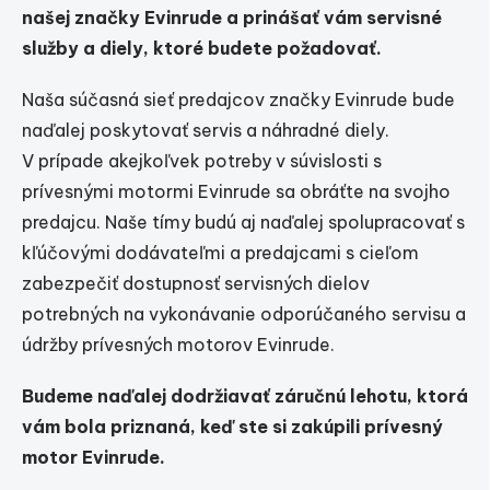
našej značky Evinrude a prinášať vám servisné
služby a diely, ktoré budete požadovať.
Naša súčasná sieť predajcov značky Evinrude bude
naďalej poskytovať servis a náhradné diely.
V prípade akejkoľvek potreby v súvislosti s
prívesnými motormi Evinrude sa obráťte na svojho
predajcu. Naše tímy budú aj naďalej spolupracovať s
kľúčovými dodávateľmi a predajcami s cieľom
zabezpečiť dostupnosť servisných dielov
potrebných na vykonávanie odporúčaného servisu a
údržby prívesných motorov Evinrude.
Budeme naďalej dodržiavať záručnú lehotu, ktorá
vám bola priznaná, keď ste si zakúpili prívesný
motor Evinrude.