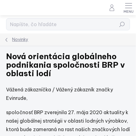
Prejsť
na
obsah
Hľadať
Novinky
Nová orientácia globálneho
podnikania spoločnosti BRP v
oblasti lodí
Vážená zákazníčka / Vážený zákazník značky
Evinrude,
spoločnosť BRP zverejnila 27. mája 2020 aktuality k
našej globálnej stratégii v oblasti lodných výrobkov,
ktorá bude zameraná na rast našich značkových lodí