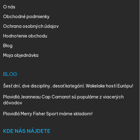
O nás
Obchodné podmienky
Ochrana osobných údajov
Hodnotenie obchodu
Blog
Moja objednávka
BLOG
Šesť dní, dve disciplíny, desať kategórií. Wakelake hostí Európu!
Plavidlá Jeanneau Cap Camarat sú populárne z viacerých
dôvodov
Plavidlá Merry Fisher Sport máme skladom!
KDE NÁS NÁJDETE