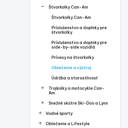
l
Štvorkolky Can-Am
Štvorkolky Can-Am
Príslušenstvo a doplnky pre
štvorkolky
Príslušenstvo a doplnky pre
side-by-side vozidlá
Prívesy na štvorkolky
Oblečenie a výstroj
Údržba a starostlivosť
Trojkolky a motocykle Can-
Am
Snežné skútre Ski-Doo a Lynx
Vodné športy
Oblečenie a Lifestyle