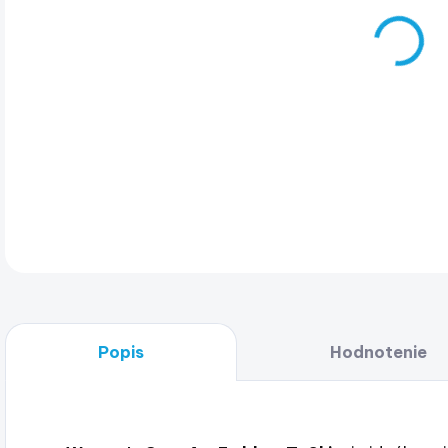
Wom
DET
Popis
Hodnotenie