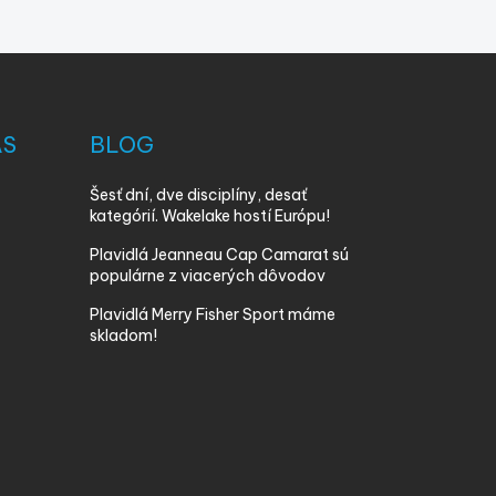
ÁS
BLOG
Šesť dní, dve disciplíny, desať
kategórií. Wakelake hostí Európu!
Plavidlá Jeanneau Cap Camarat sú
populárne z viacerých dôvodov
Plavidlá Merry Fisher Sport máme
skladom!