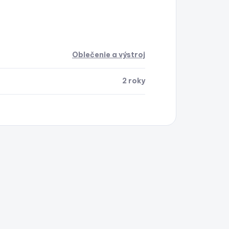
Oblečenie a výstroj
2 roky