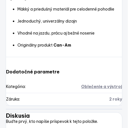
Mäkký a priedušný materiál pre celodenné pohodlie
Jednoduchý, univerzálny dizajn
Vhodné na jazdu, prácu aj bežné nosenie
Originálny produkt
Can-Am
Dodatočné parametre
Kategória
:
Oblečenie a výstroj
Záruka
:
2 roky
Diskusia
Buďte prvý, kto napíše príspevok k tejto položke.