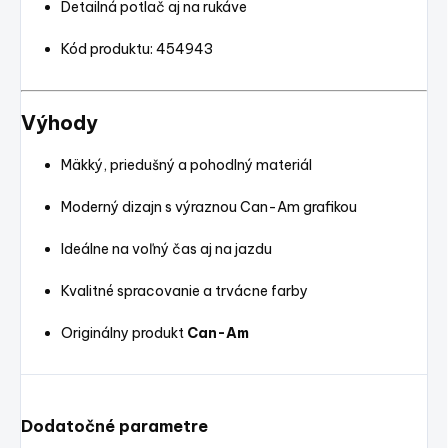
Detailná potlač aj na rukáve
Kód produktu: 454943
Výhody
Mäkký, priedušný a pohodlný materiál
Moderný dizajn s výraznou Can-Am grafikou
Ideálne na voľný čas aj na jazdu
Kvalitné spracovanie a trvácne farby
Originálny produkt
Can-Am
Dodatočné parametre