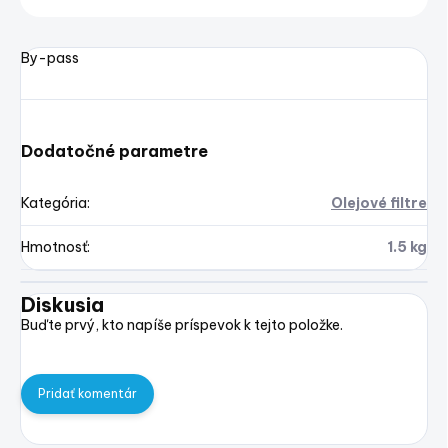
By-pass
Dodatočné parametre
Kategória
:
Olejové filtre
Hmotnosť
:
1.5 kg
Diskusia
Buďte prvý, kto napíše príspevok k tejto položke.
Pridať komentár