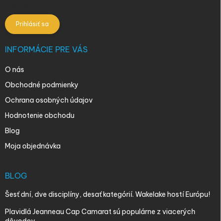
údajov
Prihlásiť sa
INFORMÁCIE PRE VÁS
O nás
Obchodné podmienky
Ochrana osobných údajov
Hodnotenie obchodu
Blog
Moja objednávka
BLOG
Šesť dní, dve disciplíny, desať kategórií. Wakelake hostí Európu!
Plavidlá Jeanneau Cap Camarat sú populárne z viacerých