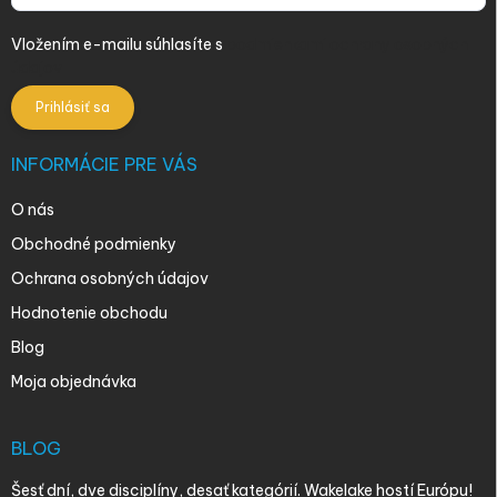
Vložením e-mailu súhlasíte s
podmienkami ochrany osobných
údajov
Prihlásiť sa
INFORMÁCIE PRE VÁS
O nás
Obchodné podmienky
Ochrana osobných údajov
Hodnotenie obchodu
Blog
Moja objednávka
BLOG
Šesť dní, dve disciplíny, desať kategórií. Wakelake hostí Európu!