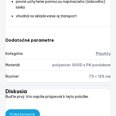
pevné uchytenie pomocou napínacieho (šokového)
lanka
vhodná na skladovanie aj transport
Dodatočné parametre
Kategória
:
Plachty
Materiál
:
polyester 300D s PA povlakom
Rozmer
:
75 × 125 cm
Diskusia
Buďte prvý, kto napíše príspevok k tejto položke.
Pridať komentár