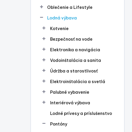
l
Oblečenie a Lifestyle
Lodná výbava
Kotvenie
Bezpečnosť na vode
Elektronika a navigácia
Vodoinštalácia a sanita
Údržba a starostlivosť
Elektroinštalácia a svetlá
Palubné vybavenie
Interiérová výbava
Lodné prívesy a príslušenstvo
Pontóny