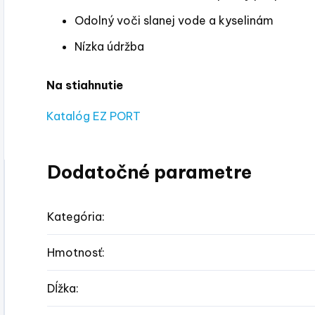
Odolný voči slanej vode a kyselinám
Nízka údržba
Na stiahnutie
Katalóg EZ PORT
Dodatočné parametre
Kategória
:
Hmotnosť
:
Dĺžka
: