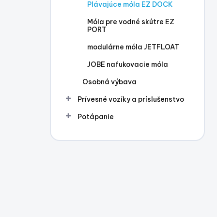
Plávajúce móla EZ DOCK
Móla pre vodné skútre EZ
PORT
modulárne móla JETFLOAT
JOBE nafukovacie móla
Osobná výbava
Prívesné vozíky a príslušenstvo
Potápanie