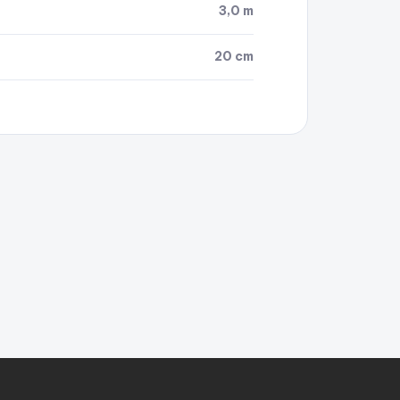
3,0 m
20 cm