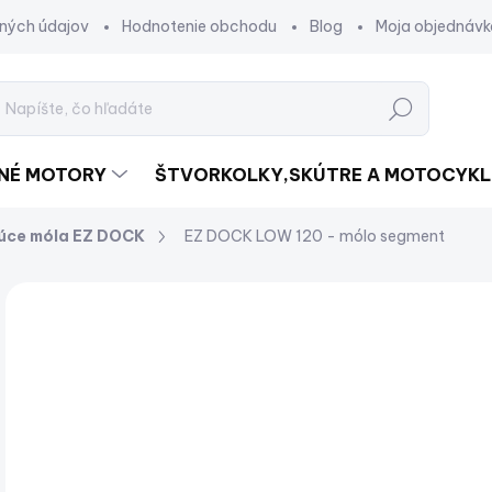
ných údajov
Hodnotenie obchodu
Blog
Moja objednávk
Hľadať
DNÉ MOTORY
ŠTVORKOLKY,SKÚTRE A MOTOCYKL
júce móla EZ DOCK
EZ DOCK LOW 120 - mólo segment
Neohodnotené
Podrobnosti hodnotenia
ZNAČKA:
€
€2 
Jed
NA
cena