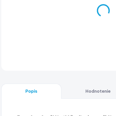
Seg
DET
Popis
Hodnotenie