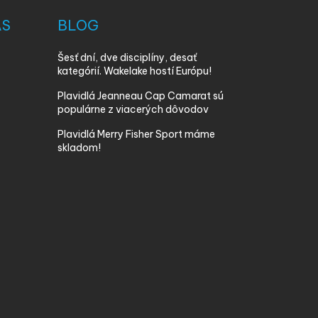
ÁS
BLOG
Šesť dní, dve disciplíny, desať
kategórií. Wakelake hostí Európu!
Plavidlá Jeanneau Cap Camarat sú
populárne z viacerých dôvodov
Plavidlá Merry Fisher Sport máme
skladom!