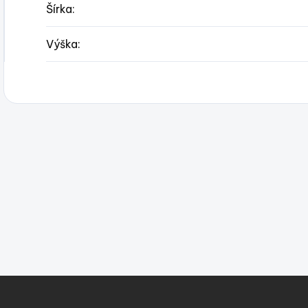
Šírka
:
Výška
: