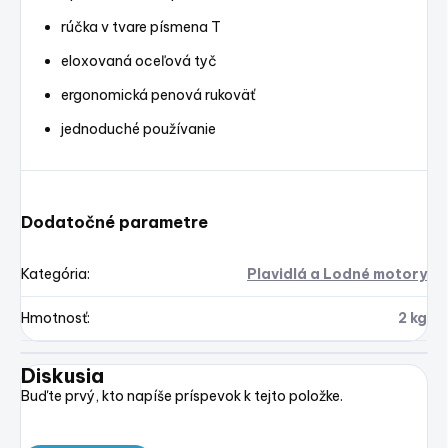
rúčka v tvare písmena T
eloxovaná oceľová tyč
ergonomická penová rukoväť
jednoduché používanie
Dodatočné parametre
Kategória
:
Plavidlá a Lodné motory
Hmotnosť
:
2 kg
Diskusia
Buďte prvý, kto napíše príspevok k tejto položke.