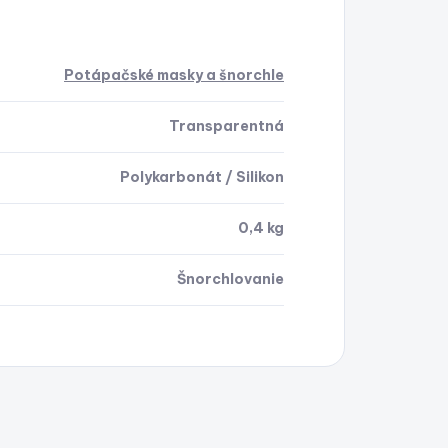
Potápačské masky a šnorchle
Transparentná
Polykarbonát / Silikon
0,4 kg
Šnorchlovanie