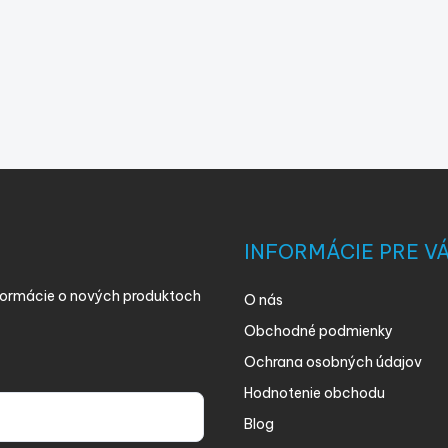
INFORMÁCIE PRE V
nformácie o nových produktoch
O nás
Obchodné podmienky
Ochrana osobných údajov
Hodnotenie obchodu
Blog