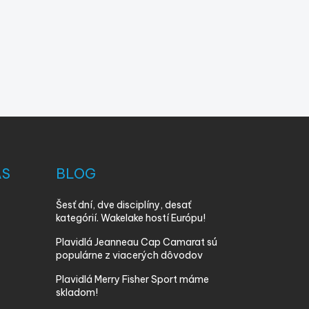
ÁS
BLOG
Šesť dní, dve disciplíny, desať
kategórií. Wakelake hostí Európu!
Plavidlá Jeanneau Cap Camarat sú
populárne z viacerých dôvodov
Plavidlá Merry Fisher Sport máme
skladom!