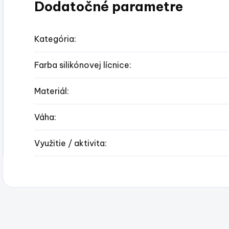
Dodatočné parametre
Kategória
:
Farba silikónovej lícnice
:
Materiál
:
Váha
:
Využitie / aktivita
: