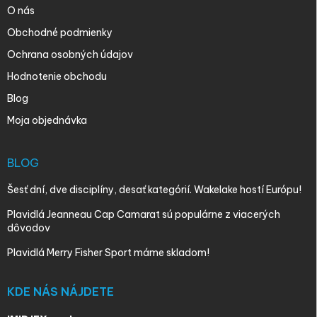
O nás
Obchodné podmienky
Ochrana osobných údajov
Hodnotenie obchodu
Blog
Moja objednávka
BLOG
Šesť dní, dve disciplíny, desať kategórií. Wakelake hostí Európu!
Plavidlá Jeanneau Cap Camarat sú populárne z viacerých
dôvodov
Plavidlá Merry Fisher Sport máme skladom!
KDE NÁS NÁJDETE