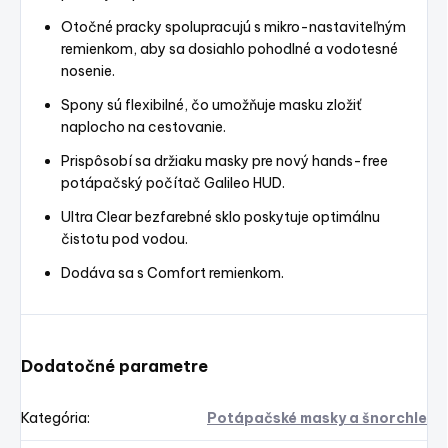
Otočné pracky spolupracujú s mikro-nastaviteľným
remienkom, aby sa dosiahlo pohodlné a vodotesné
nosenie.
Spony sú flexibilné, čo umožňuje masku zložiť
naplocho na cestovanie.
Prispôsobí sa držiaku masky pre nový hands-free
potápačský počítač Galileo HUD.
Ultra Clear bezfarebné sklo poskytuje optimálnu
čistotu pod vodou.
Dodáva sa s Comfort remienkom.
Dodatočné parametre
Kategória
:
Potápačské masky a šnorchle