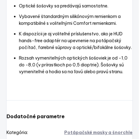
Optické šošovky sa predávajú samostatne.
Vybavené štandardným silikónovým remienkom a
kompatibilné s voliteľnými Comfort remienkami.
K dispozícii je aj voliteľné príslušenstvo, ako je HUD
hands-free adaptér na upevnenie na potápačský
počítač, farebné súpravy a optické/bifokálne šošovky.
Rozsah vymeniteľných optických šošoviek je od -1,0
do -8,0 (v prírastkoch po 0,5 dioptrie).
Šošovky sú
vymeniteľné a hodia sa na ľavú alebo pravú stranu.
Dodatočné parametre
Kategória
:
Potápačské masky a šnorchle