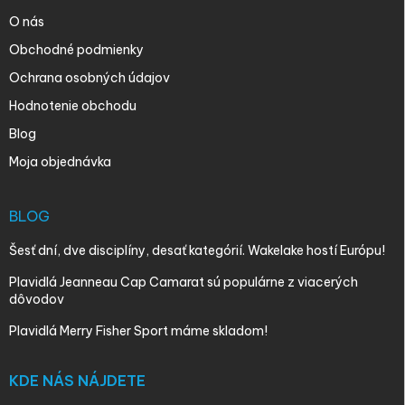
O nás
Obchodné podmienky
Ochrana osobných údajov
Hodnotenie obchodu
Blog
Moja objednávka
BLOG
Šesť dní, dve disciplíny, desať kategórií. Wakelake hostí Európu!
Plavidlá Jeanneau Cap Camarat sú populárne z viacerých
dôvodov
Plavidlá Merry Fisher Sport máme skladom!
KDE NÁS NÁJDETE